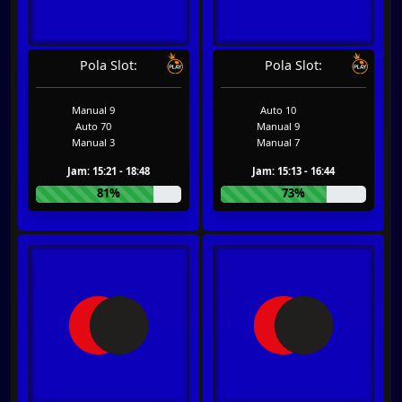
Pola Slot:
Pola Slot:
Manual 9
Auto 10
Auto 70
Manual 9
Manual 3
Manual 7
Jam: 15:21 - 18:48
Jam: 15:13 - 16:44
81%
73%