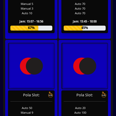
Manual 5
Auto 70
Manual 3
Auto 70
Auto 10
Auto 70
Jam: 15:07 - 16:56
Jam: 15:45 - 18:00
67%
45%
Pola Slot:
Pola Slot:
Auto 50
Auto 20
Manual 9
Auto 100