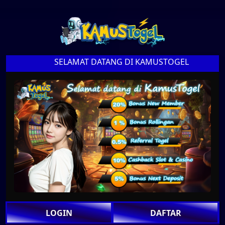
SELAMAT DATANG DI KAMUSTOGEL
LOGIN
DAFTAR