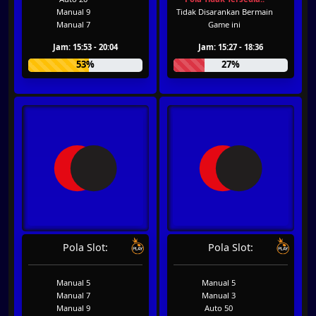
Manual 9
Tidak Disarankan Bermain
Manual 7
Game ini
Jam: 15:53 - 20:04
Jam: 15:27 - 18:36
53%
27%
Pola Slot:
Pola Slot:
Manual 5
Manual 5
Manual 7
Manual 3
Manual 9
Auto 50