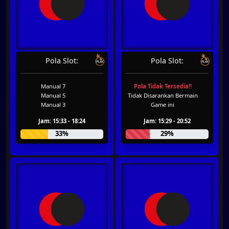
Pola Slot:
Pola Slot:
Manual 7
Pola Tidak Tersedia!!
Manual 5
Tidak Disarankan Bermain
Manual 3
Game ini
Jam: 15:33 - 18:24
Jam: 15:29 - 20:52
33%
29%