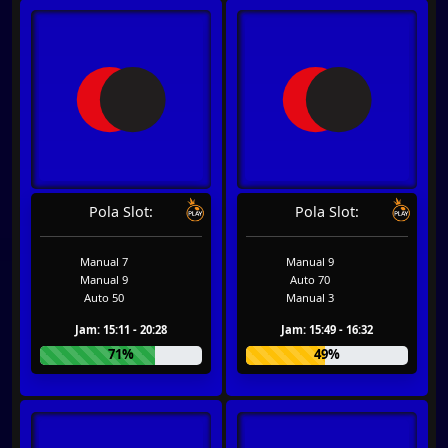
Pola Slot:
Pola Slot:
Manual 7
Manual 9
Manual 9
Auto 70
Auto 50
Manual 3
Jam: 15:11 - 20:28
Jam: 15:49 - 16:32
71%
49%