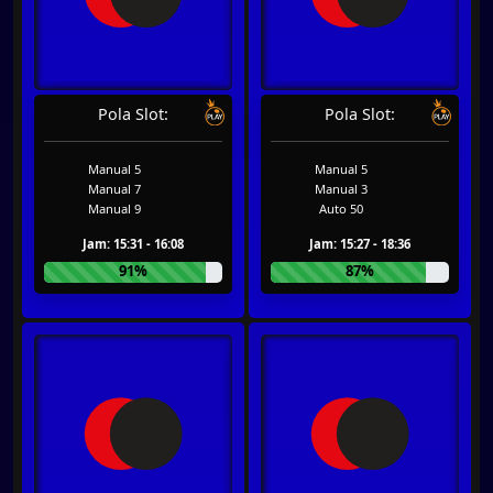
Pola Slot:
Pola Slot:
Manual 5
Manual 5
Manual 7
Manual 3
Manual 9
Auto 50
Jam: 15:31 - 16:08
Jam: 15:27 - 18:36
91%
87%