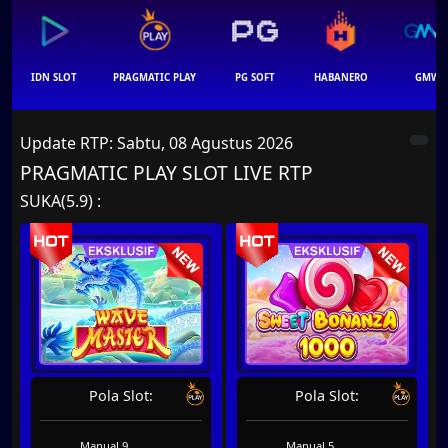
IDN SLOT
PRAGMATIC PLAY
PG SOFT
HABANERO
GMW
Update RTP: Sabtu, 08 Agustus 2026
PRAGMATIC PLAY SLOT LIVE RTP
SUKA(5.9) :
Pola Slot:
Pola Slot:
Manual 9
Manual 5