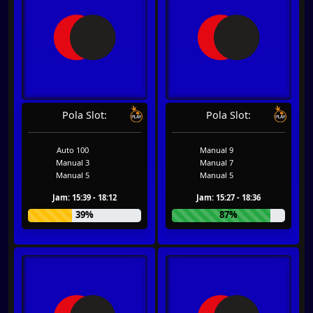
Pola Slot:
Pola Slot:
Auto 100
Manual 9
Manual 3
Manual 7
Manual 5
Manual 5
Jam: 15:39 - 18:12
Jam: 15:27 - 18:36
39%
87%