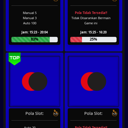
Manual 5
Pola Tidak Tersedia!!
Manual 3
Tidak Disarankan Bermain
Auto 100
Game ini
Jam: 15:23 - 20:04
Jam: 15:25 - 16:20
83%
25%
Pola Slot:
Pola Slot:
Auto 20
Pola Tidak Tersedia!!