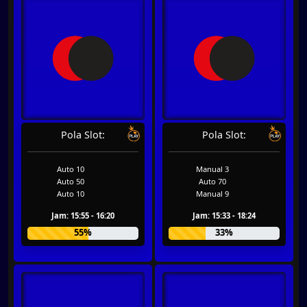
Pola Slot:
Pola Slot:
Auto 10
Manual 3
Auto 50
Auto 70
Auto 10
Manual 9
Jam: 15:55 - 16:20
Jam: 15:33 - 18:24
55%
33%